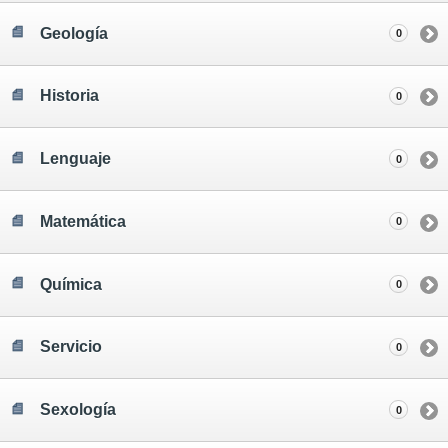
Geología
0
Historia
0
Lenguaje
0
Matemática
0
Química
0
Servicio
0
Sexología
0