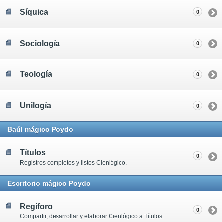
Síquica
0
Sociología
0
Teología
0
Unilogía
0
Baúl mágico Poydo
Títulos
0
Registros completos y listos Cienlógico.
Escritorio mágico Poydo
Regiforo
0
Compartir, desarrollar y elaborar Cienlógico a Títulos.